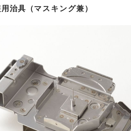
装用治具（マスキング兼）