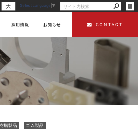
Select Language
▼
大
採用情報
お知らせ
CONTACT
樹脂製品
ゴム製品