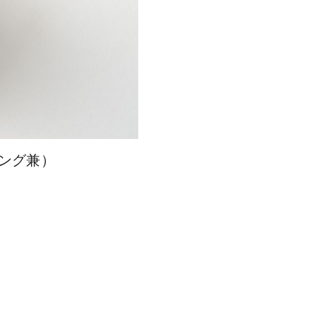
キング兼）