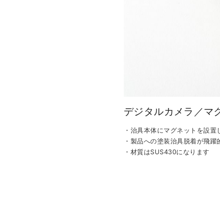
デジタルカメラ／マグ
・治具本体にマグネットを設置
・製品への塗装治具脱着が飛躍
・材質はSUS430になります