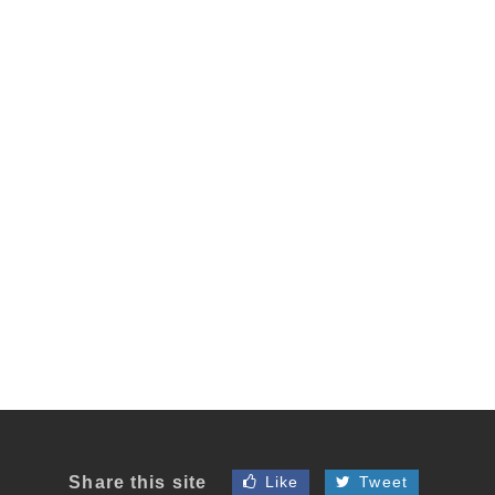
Share this site
Like
Tweet